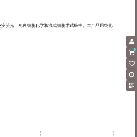
二抗，可用于ELISA、免疫荧光、免疫细胞化学和流式细胞术试验中。本产品用纯化
0