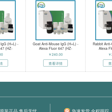
 IgG (H+L) -
Goat Anti-Mouse IgG (H+L) -
Rabbit Anti
647 (HZ-
Alexa Fluor 647 (HZ-
Alexa Fl
Ab)
50101sAb)
50
00
￥
240.00
￥
情
查看详情
查
原装正品 售后无忧
急速发货 全程跟踪