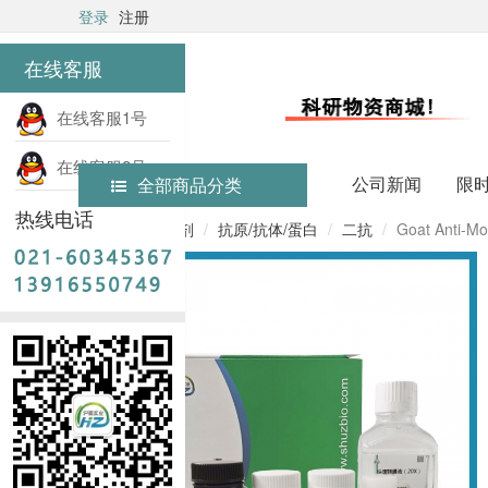
登录
注册
在线客服
在线客服1号
在线客服2号
公司新闻
限
全部商品分类
热线电话
首页
实验试剂
抗原/抗体/蛋白
二抗
Goat Anti-Mo