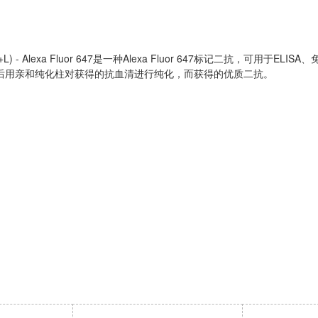
IgG (H+L) - Alexa Fluor 647是一种Alexa Fluor 647标记
然后用亲和纯化柱对获得的抗血清进行纯化，而获得的优质二抗。