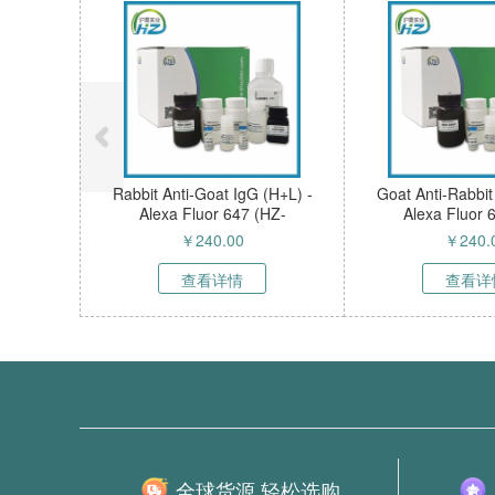
Rabbit Anti-Goat IgG (H+L) -
Goat Anti-Rabbit
Alexa Fluor 647 (HZ-
Alexa Fluor 
50103sAb)
50102s
￥
240.00
￥
240.
查看详情
查看详
全球货源 轻松选购