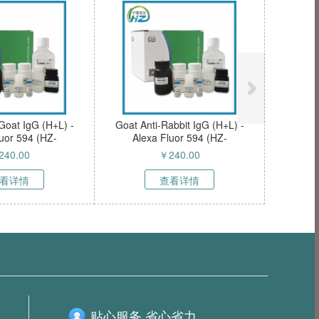
-Goat IgG (H+L) -
Goat Anti-Rabbit IgG (H+L) -
uor 594 (HZ-
Alexa Fluor 594 (HZ-
100sAb)
50099sAb)
240.00
￥
240.00
看详情
查看详情
贴心服务 省心省力