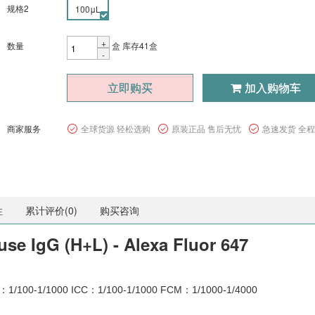
规格2
100μL
+
数量
盒
库存41盒
-
立即购买
加入购物车
商家服务
全球货源 轻松选购
原装正品 售后无忧
急速发货 全
性
累计评价(
0
)
购买咨询
se IgG (H+L) - Alexa Fluor 647
100-1/1000 ICC：1/100-1/1000 FCM：1/1000-1/4000