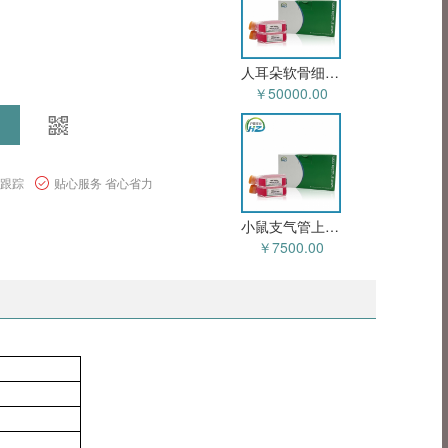
人耳朵软骨细胞永生化 HZ-5235HIC
￥50000.00
程跟踪
贴心服务 省心省力
小鼠支气管上皮永生化 HZ-5006MIC
￥7500.00