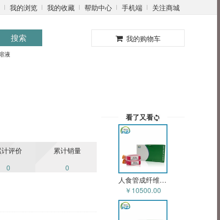
我的浏览
我的收藏
帮助中心
手机端
关注商城
0
搜索
我的购物车
溶液
看了又看
累计评价
累计销量
0
0
人食管成纤维细胞永生化 HZ-5144HIC
￥10500.00