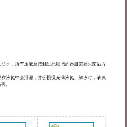
注意防护，所有废液及接触过此细胞的器皿需要灭菌后方
浸没在液氮中会泄漏，并会慢慢充满液氮。解冻时，液氮
伤害。