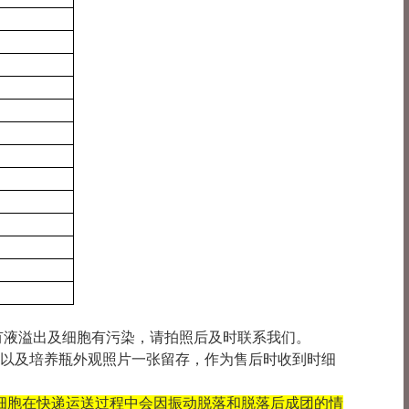
损、有液溢出及细胞有污染，请拍照后及时联系我们。
-3张以及培养瓶外观照片一张留存，作为售后时收到时细
细胞在快递运送过程中会因振动脱落和脱落后成团的情