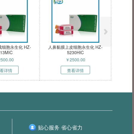
人耳朵软骨细胞永生化 HZ-
小鼠支气管上皮永生化 HZ-
5235HIC
5006MIC
￥
50000.00
￥
7500.00
查看详情
查看详情
贴心服务 省心省力