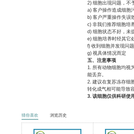
2) 细胞出现问题，
a) 客户操作造成细
b) 客户严重操作失
c) 非我们推荐细胞
d) 细胞状态不好，
e) 细胞培养时经其
f) 收到细胞并发现
g) 视具体情况而定
五、注意事项
1. 所有动物细胞均
能丢弃。
2. 建议在复苏冻存
转化成气相可能导致
3. 该细胞仅供科研
猜你喜欢
浏览历史