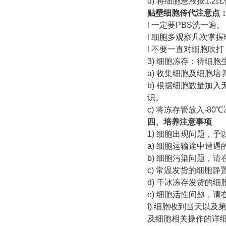
d) 将细胞悬液按1:
贴壁细胞传代注意点
l 一定要PBS洗一遍。
l 细胞多观察几次掌
l 不要一直对细胞吹打
3) 细胞冻存：待细胞
a) 收集细胞及细胞培
b) 根据细胞数量加入
识。
c) 将冻存管放入-8
四、培养注意事项
1) 细胞出现问题，予
a) 细胞运输途中遭
b) 细胞污染问题，
c) 常温发货的细胞
d) 干冰冻存发货的
e) 细胞活性问题，
f) 细胞收到当天以及
及细胞相关操作的详