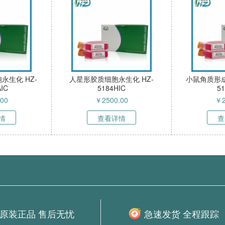
膜上皮细胞永生化 HZ-
人食管成纤维细胞永生化 HZ-
5230HIC
5144HIC
￥
2500.00
￥
10500.00
查看详情
查看详情
原装正品 售后无忧
急速发货 全程跟踪