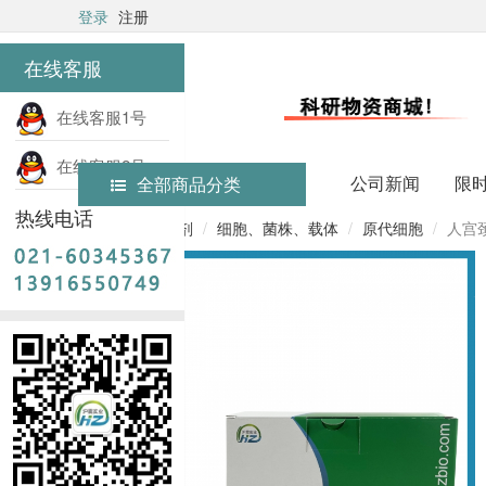
登录
注册
在线客服
在线客服1号
在线客服2号
公司新闻
限
全部商品分类
热线电话
首页
实验试剂
细胞、菌株、载体
原代细胞
人宫颈