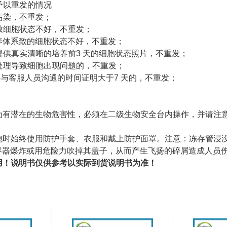
不予以重发的情况
胞污染，不重发；
误致细胞状态不好，不重发；
培养体系致的细胞状态不好，不重发；
未提供真实清晰的培养前3 天的细胞状态照片，不重发；
它处理导致细胞出现问题的，不重发；
问题与客服人员沟通的时间证明大于7 天的，不重发；
视为有潜在的生物危害性，必须在二级生物安全台内操作，并请
细胞时始终使用防护手套、衣服和戴上防护面罩。注意：冻存管
容器爆炸或用危险力吹掉其盖子，从而产生飞扬的碎屑造成人员
使用！说明书仅供参考以实际到货说明书为准！