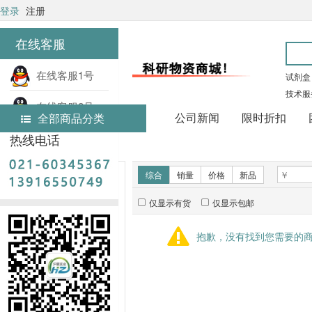
登录
注册
在线客服
在线客服1号
试剂盒
技术服
在线客服2号
公司新闻
限时折扣
全部商品分类
热线电话
首页
实验耗材
新品推荐
综合
销量
价格
新品
仅显示有货
仅显示包邮
暂无推荐商品
抱歉，没有找到您需要的
销量排行