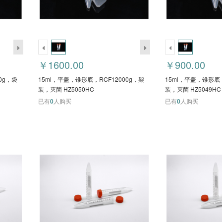
￥1600.00
￥900.00
0g，袋
15ml，平盖，锥形底，RCF12000g，架
15ml，平盖，锥形底，
装，灭菌 HZ5050HC
装，灭菌 HZ5049HC
已有
0
人购买
已有
0
人购买