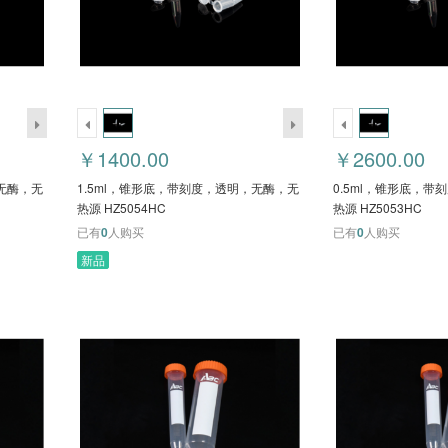
￥1400.00
￥2600.00
，无酶，无
1.5ml，锥形底，带刻度，透明，无酶，无
0.5ml，锥形底，
热源 HZ5054HC
热源 HZ5053HC
已有
0
人购买
已有
0
人购买
新品