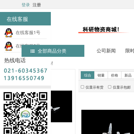
登录
注册
在线客服
在线客服1号
在线客服2号
公司新闻
限
全部商品分类
热线电话
首页
实验耗材
新品推荐
综合
销量
价格
新品
仅显示有货
仅显示包邮