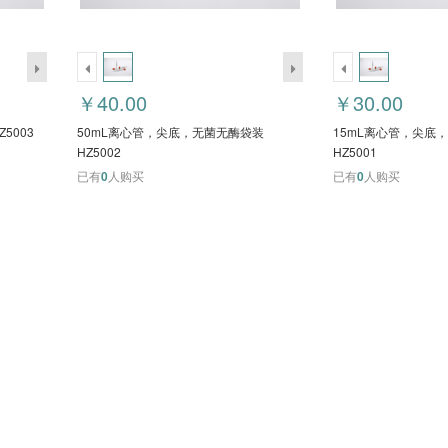
￥40.00
￥30.00
5003
50mL离心管，尖底，无菌无酶袋装
15mL离心管，尖底
HZ5002
HZ5001
已有
0
人购买
已有
0
人购买