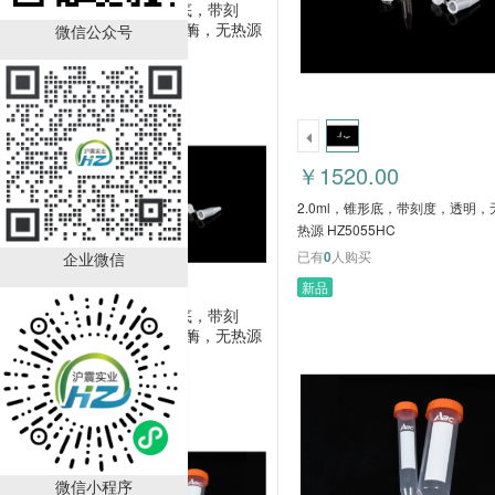
2.0ml，锥形底，带刻
度，透明，无酶，无热源
微信公众号
HZ5055HC
￥1520.00
已有
0
人购买
￥1520.00
2.0ml，锥形底，带刻度，透明
热源 HZ5055HC
已有
0
人购买
企业微信
新品
1.5ml，锥形底，带刻
度，透明，无酶，无热源
HZ5054HC
￥1400.00
已有
0
人购买
微信小程序