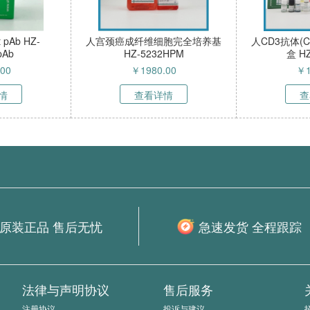
Z-
人宫颈癌成纤维细胞完全培养基
人CD3抗体(CD3-Ab)
HZ-5232HPM
盒 HZE5801
￥
1980.00
￥
1780.00
查看详情
查看详情
原装正品 售后无忧
急速发货 全程跟踪
法律与声明协议
售后服务
注册协议
投诉与建议