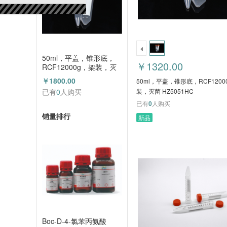
50ml，平盖，锥形底，
￥1320.00
RCF12000g，架装，灭
菌 HZ5052HC
￥1800.00
50ml，平盖，锥形底，RCF1200
已有
0
人购买
装，灭菌 HZ5051HC
已有
0
人购买
销量排行
新品
Boc-D-4-氯苯丙氨酸