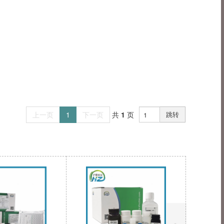
上一页
1
下一页
共
1
页
跳转