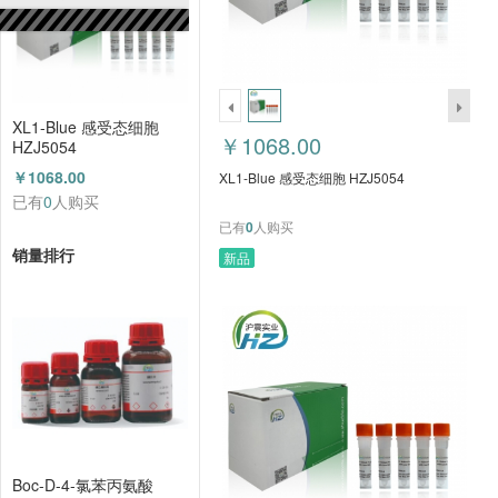
XL1-Blue 感受态细胞
￥1068.00
HZJ5054
￥1068.00
XL1-Blue 感受态细胞 HZJ5054
已有
0
人购买
已有
0
人购买
销量排行
新品
Boc-D-4-氯苯丙氨酸