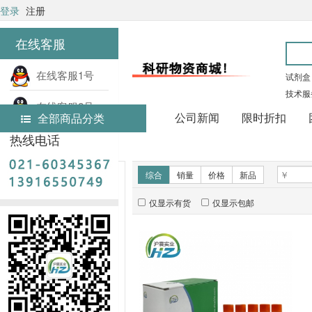
登录
注册
在线客服
在线客服1号
试剂盒
技术服
在线客服2号
公司新闻
限时折扣
全部商品分类
热线电话
首页
实验试剂
新品推荐
综合
销量
价格
新品
仅显示有货
仅显示包邮