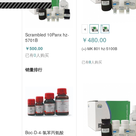
Scrambled 10Panx hz-
￥480.00
5701B
￥500.00
(+)-MK 801 hz-5100B
已有
0
人购买
已有
0
人购买
销量排行
Boc-D-4-氯苯丙氨酸