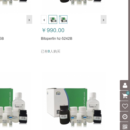
￥990.00
5B
Bitopertin hz-5242B
已有
0
人购买
0