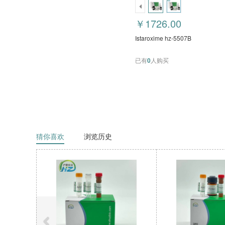
￥1726.00
Istaroxime hz-5507B
已有
0
人购买
猜你喜欢
浏览历史