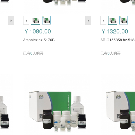
￥1080.00
￥1320.00
Ampalex hz-5176B
AR-C155858 hz-518
已有
0
人购买
已有
0
人购买