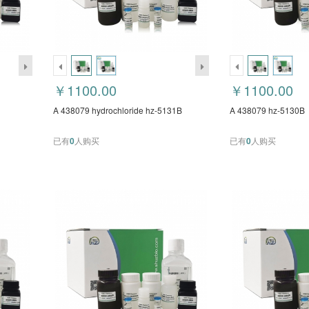
￥1100.00
￥1100.00
A 438079 hydrochloride hz-5131B
A 438079 hz-5130B
已有
0
人购买
已有
0
人购买