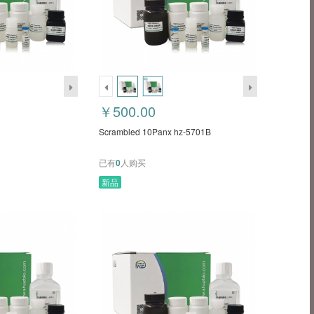
￥500.00
Scrambled 10Panx hz-5701B
已有
0
人购买
新品