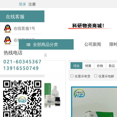
登录
注册
在线客服
在线客服1号
在线客服2号
公司新闻
限
全部商品分类
热线电话
首页
实验试剂
新品推荐
综合
销量
价格
新品
仅显示有货
仅显示包邮