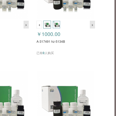
￥1000.00
A-317491 hz-5134B
已有
0
人购买