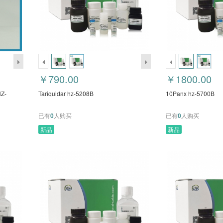
￥790.00
￥1800.00
Z-
Tariquidar hz-5208B
10Panx hz-5700B
已有
0
人购买
已有
0
人购买
新品
新品