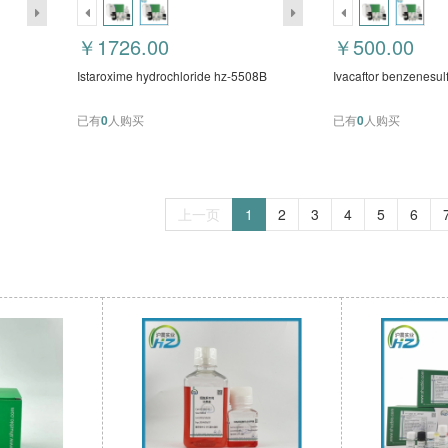
￥1726.00
￥500.00
Istaroxime hydrochloride hz-5508B
Ivacaftor benzenesu
已有
0
人购买
已有
0
人购买
上一页
1
2
3
4
5
6