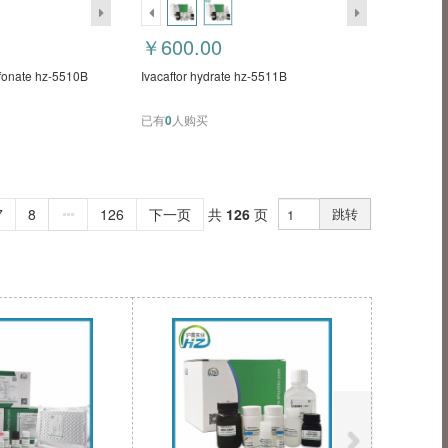
￥600.00
lfonate hz-5510B
Ivacaftor hydrate hz-5511B
已有
0
人购买
7
8
126
下一页
共
126
页
跳转