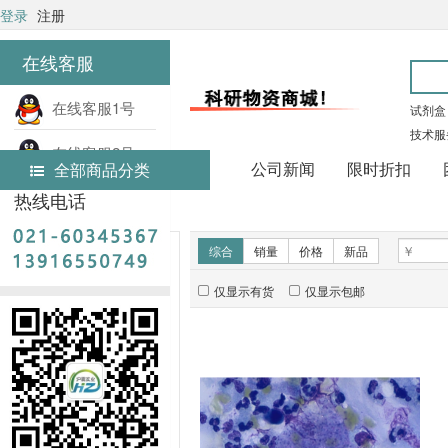
登录
注册
在线客服
在线客服1号
试剂盒
技术服
在线客服2号
公司新闻
限时折扣
全部商品分类
热线电话
首页
常用生化试剂
新品推荐
综合
销量
价格
新品
仅显示有货
仅显示包邮
暂无推荐商品
销量排行