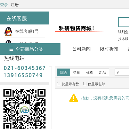
登录
注册
在线客服
在线客服1号
试剂盒
技术服
在线客服2号
公司新闻
限时折扣
全部商品分类
热线电话
首页
技术服务
新品推荐
综合
销量
价格
新品
仅显示有货
仅显示包邮
暂无推荐商品
抱歉，没有找到您需要的
销量排行