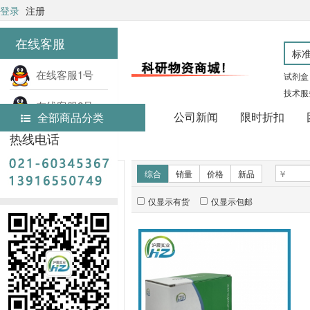
登录
注册
在线客服
在线客服1号
试剂盒
技术服
在线客服2号
公司新闻
限时折扣
全部商品分类
热线电话
首页
全部分类
新品推荐
综合
销量
价格
新品
仅显示有货
仅显示包邮