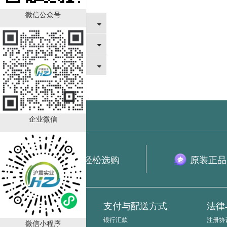
发票说明
微信公众号
法律与声明协议
售后服务
关于我们
企业微信
全球货源 轻松选购
原装正品
新手指南
支付与配送方式
法律
如何询价
银行汇款
注册协
微信小程序