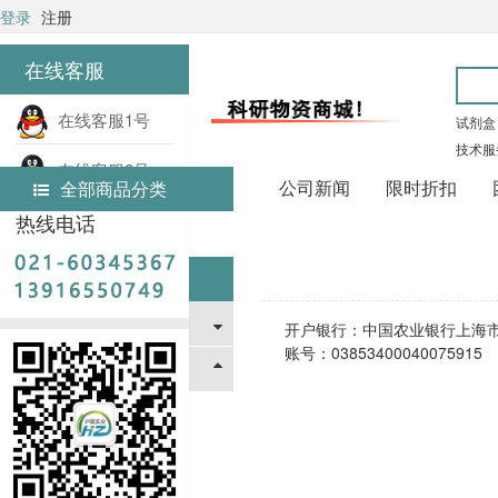
登录
注册
在线客服
在线客服1号
试剂盒
技术服
在线客服2号
公司新闻
限时折扣
全部商品分类
热线电话
首页
帮助中心
帮助中心
新手指南
开户银行：中国农业银行上海
账号：03853400040075915
支付与配送方式
银行汇款
开票信息
配送方式