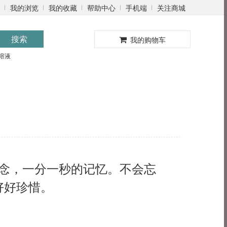
我的浏览
我的收藏
帮助中心
手机端
关注商城
0
搜索
我的购物车
溶液
念，一分一秒的记忆。不会忘
好好珍惜。