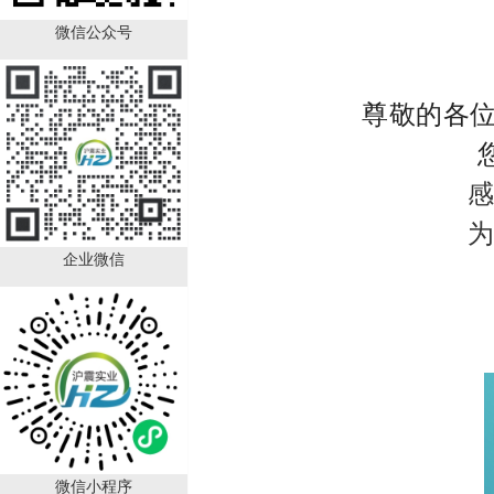
微信公众号
尊敬的各
您好
感谢您一
为方便大
企业微信
4月6
微信小程序