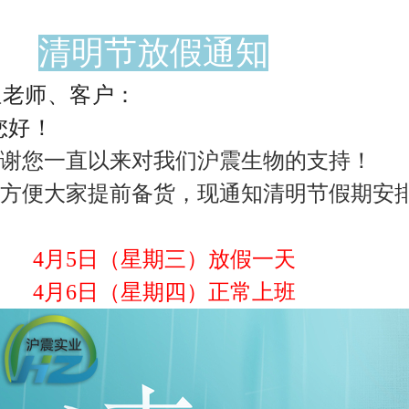
清明节放假通知
位老师、客户：
！
直以来对我们沪震生物的支持！
家提前备货，现通知清明节假期安排
4月5日（星期三）放假一天
日（星期四）正常上班