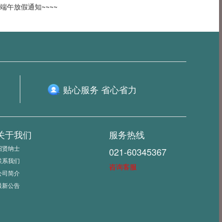
端午放假通知~~~~
贴心服务 省心省力
关于我们
服务热线
招贤纳士
021-60345367
联系我们
咨询客服
公司简介
最新公告