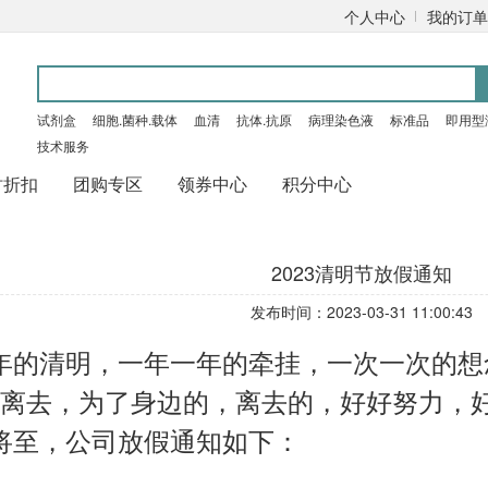
个人中心
我的订单
试剂盒
细胞.菌种.载体
血清
抗体.抗原
病理染色液
标准品
即用型
技术服务
时折扣
团购专区
领券中心
积分中心
2023清明节放假通知
发布时间：2023-03-31 11:00:43
的清明，一年一年的牵挂，一次一次的想
离去，为了身边的，离去的，好好努力，
至，公司放假通知如下：