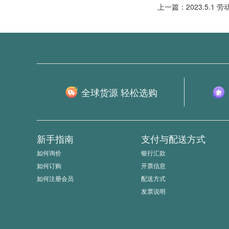
上一篇：2023.5.1 
全球货源 轻松选购
新手指南
支付与配送方式
如何询价
银行汇款
如何订购
开票信息
如何注册会员
配送方式
发票说明