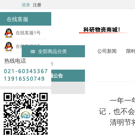
登录
注册
在线客服
在线客服1号
在线客服2号
公司新闻
限
全部商品分类
热线电话
首页
商城公告
商城公告
商城公告
一年一年
记，也不会
清明节将