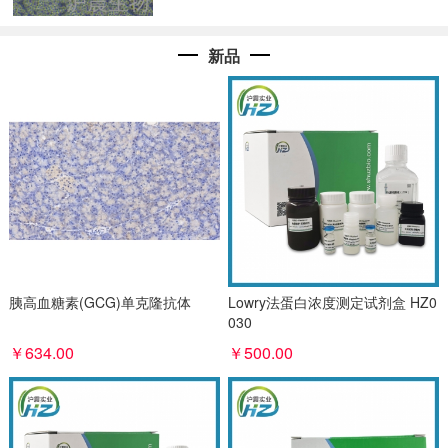
新品
胰高血糖素(GCG)单克隆抗体
Lowry法蛋白浓度测定试剂盒 HZ0
030
￥634.00
￥500.00