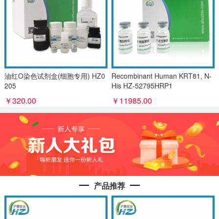
油红O染色试剂盒(细胞专用) HZ0
Recombinant Human KRT81, N-
205
His HZ-52795HRP1
￥320.00
￥11985.00
产品推荐